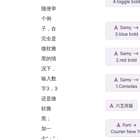
4.toggle bol
随便举
个例
Samy -->
子，在
3.blue bold
完全是
微软雅
Samy -->
黑的情
2.red bold
况下，
输入数
Samy -->
1.Consolas
字3，3
还是微
六爻排版
软雅
黑；
Font ->
加一
Courier New 
个“：”，