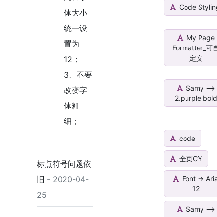
Code Stylin
体大小
统一设
My Page
置为
Formatter_可
定义
12；
3、不要
Samy -->
改变字
2.purple bol
体粗
细；
code
全页CY
标点符号问题依
旧
- 2020-04-
Font -> Aria
12
25
Samy -->