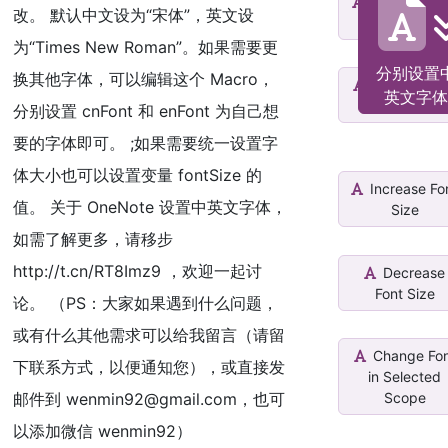
Section fon
改。 默认中文设为“宋体”，英文设
to Bruneii
为“Times New Roman”。如果需要更
分别设置
换其他字体，可以编辑这个 Macro，
All Page Fo
英文字体
Arial Size 14
分别设置 cnFont 和 enFont 为自己想
要的字体即可。 ;如果需要统一设置字
体大小也可以设置变量 fontSize 的
Increase Fo
值。 关于 OneNote 设置中英文字体，
Size
如需了解更多，请移步
http://t.cn/RT8Imz9 ，欢迎一起讨
Decrease
Font Size
论。 （PS：大家如果遇到什么问题，
或有什么其他需求可以给我留言（请留
Change Fo
下联系方式，以便通知您），或直接发
in Selected
邮件到 wenmin92@gmail.com，也可
Scope
以添加微信 wenmin92）