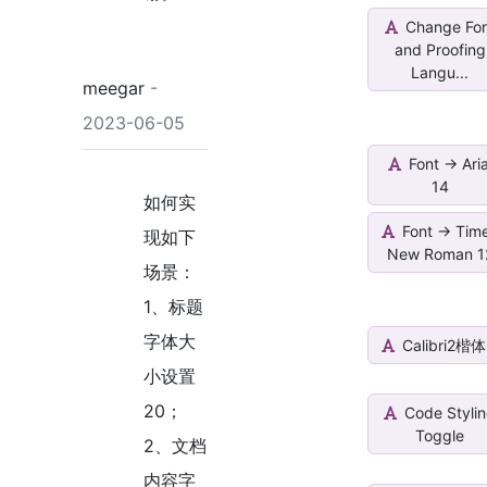
Change Fo
and Proofing
Langu...
meegar
-
2023-06-05
Font -> Aria
14
如何实
Font -> Tim
现如下
New Roman 1
场景：
1、标题
字体大
Calibri2楷体
小设置
20；
Code Styli
Toggle
2、文档
内容字