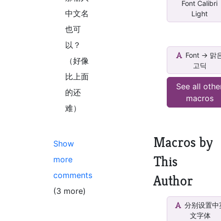
Font Calibri
中文名
Light
也可
以？
Font -> 맑
（好像
고딕
比上面
See all othe
的还
macros
难）
Macros by
Show
This
more
comments
Author
(3 more)
分别设置中
文字体