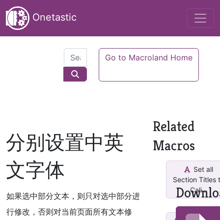
Onetastic
Go to Macroland Home
Related
分别设置中英
Macros
文字体
Set all
Section Titles 
Downlo
Cali...
如果选中部分文本，则只对选中部分进
行修改，否则对当前页面所有文本修